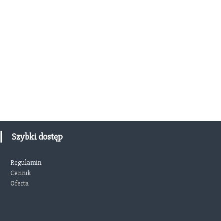
Szybki dostęp
Regulamin
Cennik
Oferta