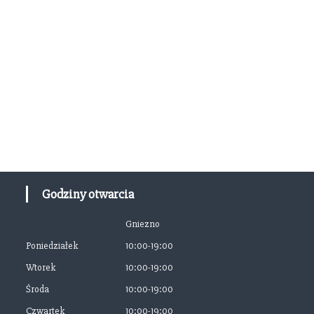
Godziny otwarcia
Gniezno
Poniedziałek
10:00-19:00
Wtorek
10:00-19:00
Środa
10:00-19:00
Czwartek
10:00-19:00