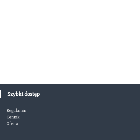
Szybki dostęp
Regulamin
Cennik
Oferta