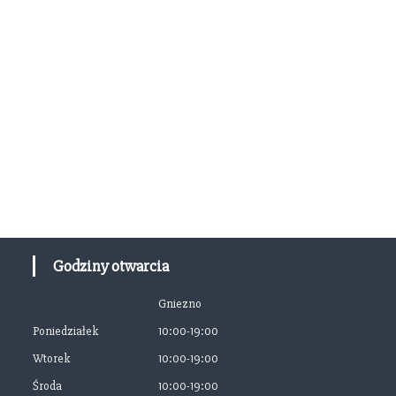
Godziny otwarcia
Gniezno
Poniedziałek
10:00-19:00
Wtorek
10:00-19:00
Środa
10:00-19:00