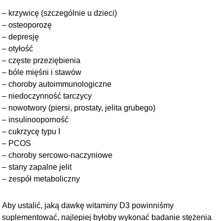
– krzywicę (szczególnie u dzieci)
– osteoporozę
– depresję
– otyłość
– częste przeziębienia
– bóle mięśni i stawów
– choroby autoimmunologiczne
– niedoczynność tarczycy
– nowotwory (piersi, prostaty, jelita grubego)
– insulinooporność
– cukrzycę typu I
– PCOS
– choroby sercowo-naczyniowe
– stany zapalne jelit
– zespół metaboliczny
Aby ustalić, jaką dawkę witaminy D3 powinniśmy
suplementować, najlepiej byłoby wykonać badanie stężenia