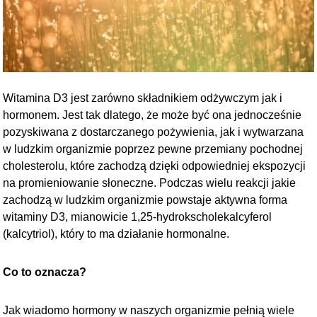
Witamina D3 jest zarówno składnikiem odżywczym jak i
hormonem. Jest tak dlatego, że może być ona jednocześnie
pozyskiwana z dostarczanego pożywienia, jak i wytwarzana
w ludzkim organizmie poprzez pewne przemiany pochodnej
cholesterolu, które zachodzą dzięki odpowiedniej ekspozycji
na promieniowanie słoneczne. Podczas wielu reakcji jakie
zachodzą w ludzkim organizmie powstaje aktywna forma
witaminy D3, mianowicie 1,25-hydrokscholekalcyferol
(kalcytriol), który to ma działanie hormonalne.
Co to oznacza?
Jak wiadomo hormony w naszych organizmie pełnią wiele