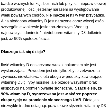
bardzo ważnych funkcji, bez nich lub przy ich nieprawidłowej
produkowanej ilości jesteśmy narażeni na występowanie
wielu poważnych chorób. Nie inaczej jest i w tym przypadku.
A na niedobory witaminy D jest narażone coraz więcej osób,
szczególnie w okresie jesienno-zimowym. Według
najnowszych doniesień niedoborem witaminy D3 dotknięte
jest, aż 90% społeczeństwa.
Dlaczego tak się dzieje?
Ilość witaminy D dostarczana wraz z pokarmem nie jest
wystarczająca. Powodem jest nie tylko zbyt przetworzona
żywność, niewłaściwa dieta uboga w produkty zawierające
witaminę D3 tj. ryby morskie, ale przede wszystkim brak
ekspozycji na promieniowanie słoneczne.
Szacuje się, że
90% witaminy D, syntezowana jest w skórze poprzez
ekspozycję na promienie słonecznego
UVB.
Dietą jest
niezwykle trudno osiągnąć prawidłowe stężenie witaminy D3