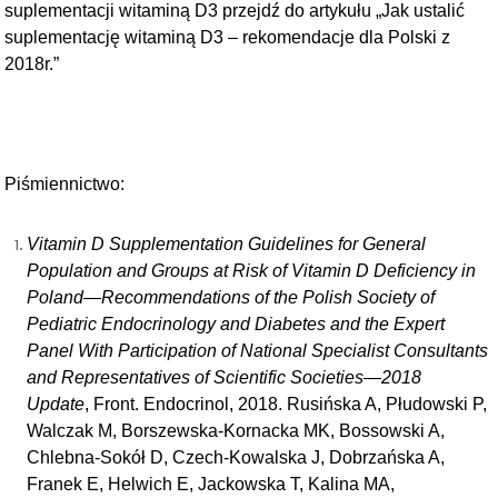
suplementacji witaminą D3 przejdź do artykułu „Jak ustalić
suplementację witaminą D3 – rekomendacje dla Polski z
2018r.”
Piśmiennictwo:
Vitamin D Supplementation Guidelines for General
Population and Groups at Risk of Vitamin D Deficiency in
Poland—Recommendations of the Polish Society of
Pediatric Endocrinology and Diabetes and the Expert
Panel With Participation of National Specialist Consultants
and Representatives of Scientific Societies—2018
Update
, Front. Endocrinol, 2018. Rusińska A, Płudowski P,
Walczak M, Borszewska-Kornacka MK, Bossowski A,
Chlebna-Sokół D, Czech-Kowalska J, Dobrzańska A,
Franek E, Helwich E, Jackowska T, Kalina MA,