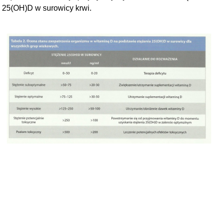
25(OH)D w surowicy krwi.