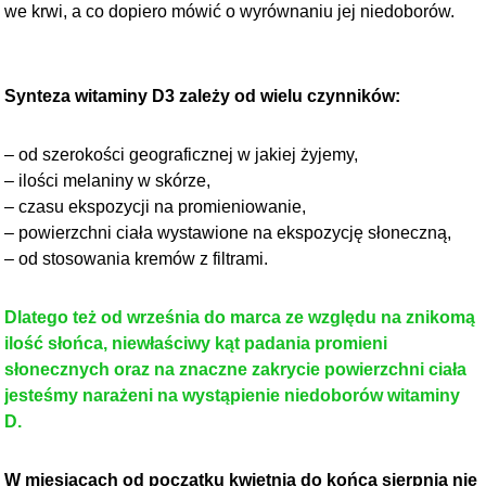
we krwi, a co dopiero mówić o wyrównaniu jej niedoborów.
Synteza witaminy D3 zależy od wielu czynników:
– od szerokości geograficznej w jakiej żyjemy,
– ilości melaniny w skórze,
– czasu ekspozycji na promieniowanie,
– powierzchni ciała wystawione na ekspozycję słoneczną,
– od stosowania kremów z filtrami.
Dlatego też od września do marca ze względu na znikomą
ilość słońca, niewłaściwy kąt padania promieni
słonecznych oraz na znaczne zakrycie powierzchni ciała
jesteśmy narażeni na wystąpienie niedoborów witaminy
D.
W miesiącach od początku kwietnia do końca sierpnia nie