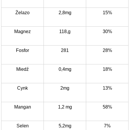
Żelazo
2,8mg
15%
Magnez
118,g
30%
Fosfor
281
28%
Miedź
0,4mg
18%
Cynk
2mg
13%
Mangan
1,2 mg
58%
Selen
5,2mg
7%