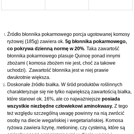
Źródło błonnika pokarmowego porcja ugotowanej komosy
ryżowej (185g) zawiera ok.
5g błonnika pokarmowego,
co pokrywa dzienną normę w 20%
. Taka zawartość
błonnika pokarmowego plasuje Quinoę ponad innymi
zbożami ( komosa zbożem nie jest, choć za takowe
uchodzi). Zawartość błonnika jest w niej prawie
dwukrotnie większa.
Doskonałe źródło białka. W śród produktów roślinnych
charakteryzuje się nie tylko największą zawartością białka,
które stanowi ok. 16%, ale co najważniejsze
posiada
wszystkie niezbędne człowiekowi aminokwasy.
Z tego
też względu szczególną uwagę powinny na nią zwrócić
osoby na diecie wegańskiej i wegetariańskiej. Komosa
ryżowa zawiera lizynę, metioninę, czy cysteiną, które są