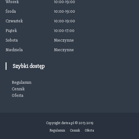
Wtorek
10:00-19:00
i
Środa
10:00-19:00
s
Czwartek
10:00-19:00
Piątek
10:00-17:00
u
Sobota
Nieczynne
Niedziela
Nieczynne
Szybki dostęp
Regulamin
Cennik
Oferta
Copyright dietea.pl © 2013-2019
Regulamin
Cennik
Oferta