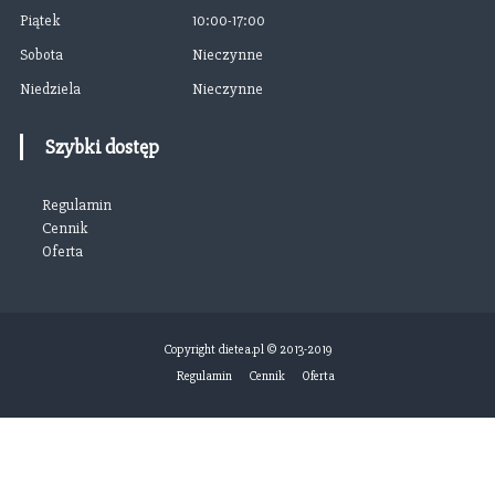
s
Piątek
10:00-17:00
Sobota
Nieczynne
u
Niedziela
Nieczynne
Szybki dostęp
Regulamin
Cennik
Oferta
Copyright dietea.pl © 2013-2019
Regulamin
Cennik
Oferta