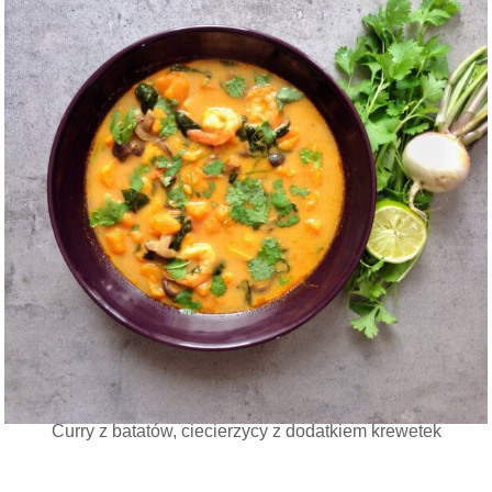
Curry z batatów, ciecierzycy z dodatkiem krewetek