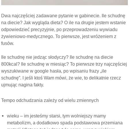
Dwa najczęściej zadawane pytanie w gabinecie. Ile schudnę
na diecie? Jak wygląda dieta? O ile na drugie jestem wstanie
odpowiedzieć precyzyjnie, po przeprowadzeniu wywiadu
żywieniowo-medycznego. To pierwsze, jest wróżeniem z
fusów.
Ile schudnę nie jedząc słodyczy? Ile schudnę na diecie
800kcal? Ile schudnę w miesiąc? To pierwsze trzy najczęściej
wyszukiwane w google hasła, po wpisaniu frazy „ile
schudnę”. I jeśli ktoś Wam mówi, że wie, to delikatnie rzecz
ujmując nagina fakty.
Tempo odchudzania zależy od wielu zmiennych
wieku – im jesteśmy starsi, tym wolniejszy mamy
metabolizm, a dodatkowo spada podstawowa przemiana