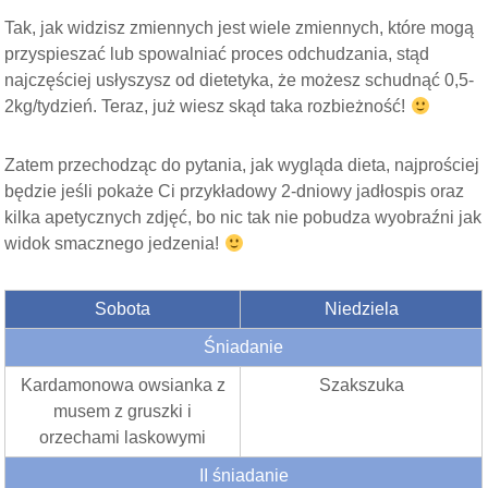
Tak, jak widzisz zmiennych jest wiele zmiennych, które mogą
przyspieszać lub spowalniać proces odchudzania, stąd
najczęściej usłyszysz od dietetyka, że możesz schudnąć 0,5-
2kg/tydzień. Teraz, już wiesz skąd taka rozbieżność!
Zatem przechodząc do pytania, jak wygląda dieta, najprościej
będzie jeśli pokaże Ci przykładowy 2-dniowy jadłospis oraz
kilka apetycznych zdjęć, bo nic tak nie pobudza wyobraźni jak
widok smacznego jedzenia!
Sobota
Niedziela
Śniadanie
Kardamonowa owsianka z
Szakszuka
musem z gruszki i
orzechami laskowymi
II śniadanie