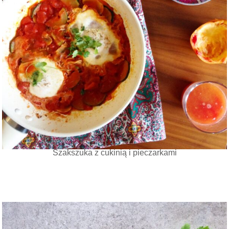
Szakszuka z cukinią i pieczarkami