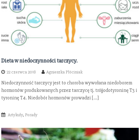
Dieta w niedoczynności tarczycy.
22 czerwca 2018
Agnieszka Płóciniak
Niedoczynność tarczycy jest to choroba wywołana niedoborem
hormonów produkowanych przez tarczycę tj. trójjodotyroninę T3 i
tyroninę T4. Niedobór hormonów prowadzi […]
Artykuły
,
Porady