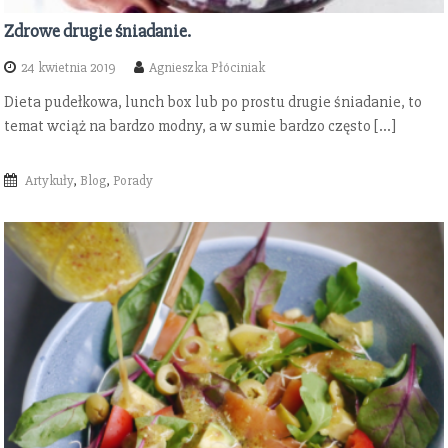
Zdrowe drugie śniadanie.
24 kwietnia 2019
Agnieszka Płóciniak
Dieta pudełkowa, lunch box lub po prostu drugie śniadanie, to
temat wciąż na bardzo modny, a w sumie bardzo często […]
Artykuły
,
Blog
,
Porady