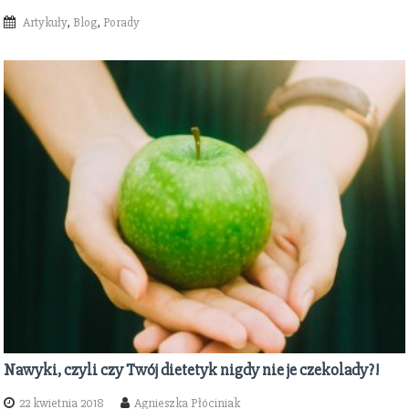
Artykuły
,
Blog
,
Porady
Nawyki, czyli czy Twój dietetyk nigdy nie je czekolady?!
22 kwietnia 2018
Agnieszka Płóciniak