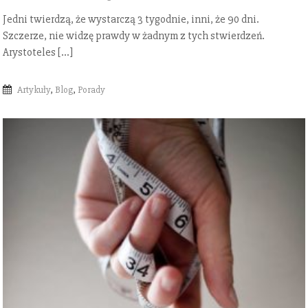
Jedni twierdzą, że wystarczą 3 tygodnie, inni, że 90 dni.
Szczerze, nie widzę prawdy w żadnym z tych stwierdzeń.
Arystoteles […]
Artykuły
,
Blog
,
Porady