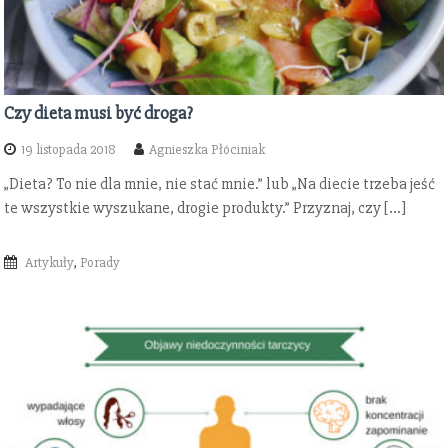
Czy dieta musi być droga?
19 listopada 2018
Agnieszka Płóciniak
„Dieta? To nie dla mnie, nie stać mnie.” lub „Na diecie trzeba jeść
te wszystkie wyszukane, drogie produkty.” Przyznaj, czy […]
Artykuły
,
Porady