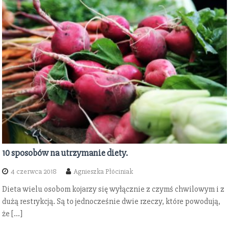
10 sposobów na utrzymanie diety.
4 czerwca 2018
Agnieszka Płóciniak
Dieta wielu osobom kojarzy się wyłącznie z czymś chwilowym i z
dużą restrykcją. Są to jednocześnie dwie rzeczy, które powodują,
że […]