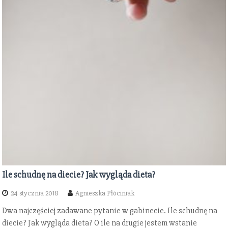
Ile schudnę na diecie? Jak wygląda dieta?
24 stycznia 2018
Agnieszka Płóciniak
Dwa najczęściej zadawane pytanie w gabinecie. Ile schudnę na
diecie? Jak wygląda dieta? O ile na drugie jestem wstanie