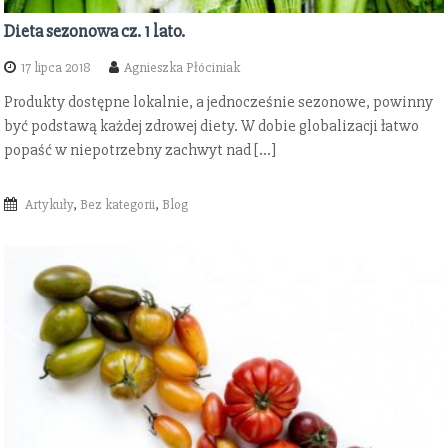
Dieta sezonowa cz. 1 lato.
17 lipca 2018
Agnieszka Płóciniak
Produkty dostępne lokalnie, a jednocześnie sezonowe, powinny
być podstawą każdej zdrowej diety. W dobie globalizacji łatwo
popaść w niepotrzebny zachwyt nad […]
Artykuły
,
Bez kategorii
,
Blog