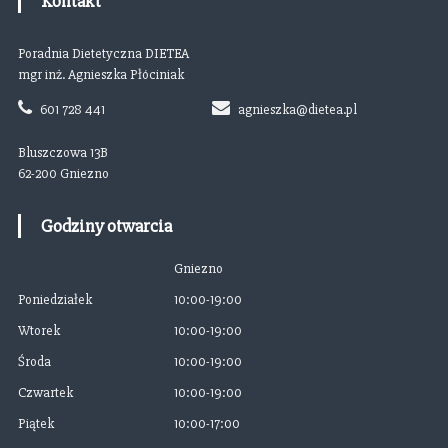
Kontakt
Poradnia Dietetyczna DIETEA
mgr inż. Agnieszka Płóciniak
601 728 441
agnieszka@dietea.pl
Bluszczowa 13B
62-200 Gniezno
Godziny otwarcia
Gniezno
Poniedziałek
10:00-19:00
Wtorek
10:00-19:00
Środa
10:00-19:00
Czwartek
10:00-19:00
Piątek
10:00-17:00