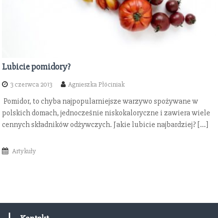
Lubicie pomidory?
3 czerwca 2013
Agnieszka Płóciniak
Pomidor, to chyba najpopularniejsze warzywo spożywane w
polskich domach, jednocześnie niskokaloryczne i zawiera wiele
cennych składników odżywczych. Jakie lubicie najbardziej? […]
Artykuły