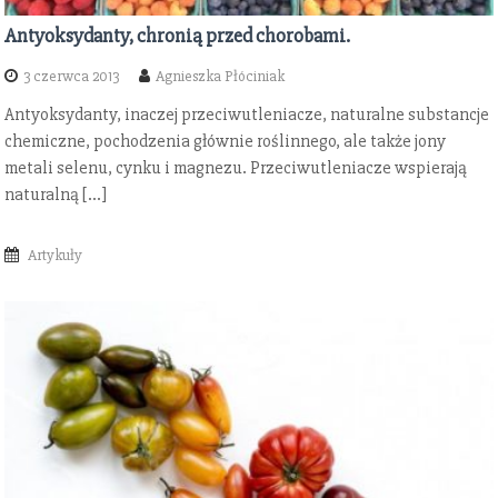
Antyoksydanty, chronią przed chorobami.
3 czerwca 2013
Agnieszka Płóciniak
Antyoksydanty, inaczej przeciwutleniacze, naturalne substancje
chemiczne, pochodzenia głównie roślinnego, ale także jony
metali selenu, cynku i magnezu. Przeciwutleniacze wspierają
naturalną […]
Artykuły