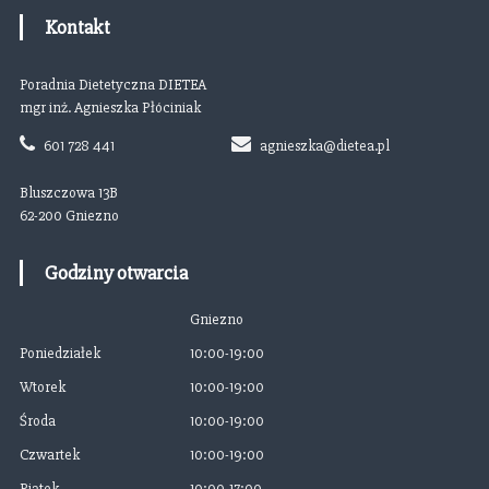
Kontakt
Poradnia Dietetyczna DIETEA
mgr inż. Agnieszka Płóciniak
601 728 441
agnieszka@dietea.pl
Bluszczowa 13B
62-200 Gniezno
Godziny otwarcia
Gniezno
Poniedziałek
10:00-19:00
Wtorek
10:00-19:00
Środa
10:00-19:00
Czwartek
10:00-19:00
Piątek
10:00-17:00