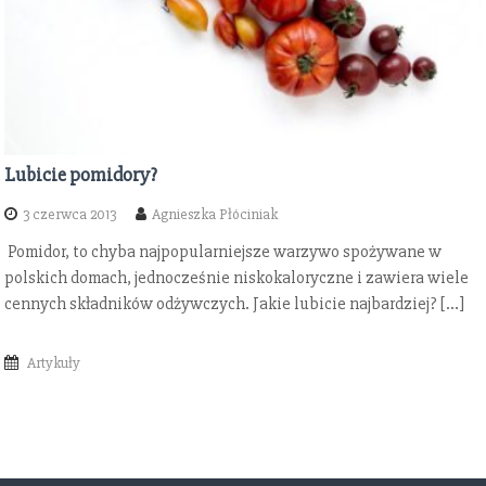
Lubicie pomidory?
3 czerwca 2013
Agnieszka Płóciniak
Pomidor, to chyba najpopularniejsze warzywo spożywane w
polskich domach, jednocześnie niskokaloryczne i zawiera wiele
cennych składników odżywczych. Jakie lubicie najbardziej? […]
Artykuły